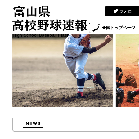
フォロー
全国
トップページ
High School Baseball Flash
NEWS