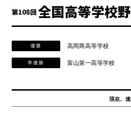
全国高等学校野
第108回
高岡商高等学校
優勝
富山第一高等学校
準優勝
現在、速